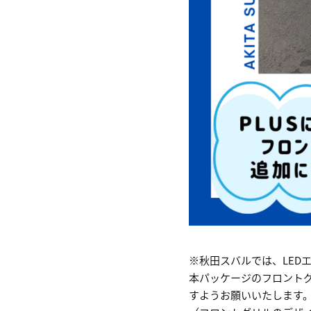
※秋田スバルでは、LED
本パッケージのフロントグ
すようお願いいたします