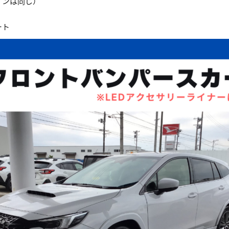
インは同じ）
ート