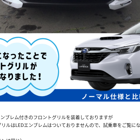
エンブレム付きのフロントグリルを装着しておりますが
リルはLEDエンブレムはついておりませんので、試乗車をご覧に
。