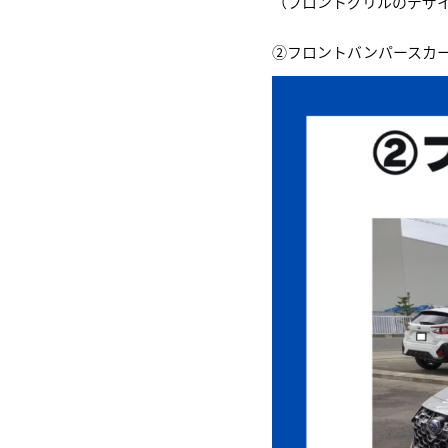
（フロントグリルのデザ
②フロントバンパースカ