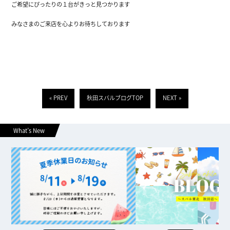
ご希望にぴったりの１台がきっと見つかります
みなさまのご来店を心よりお待ちしております
« PREV
秋田スバルブログTOP
NEXT »
What’s New