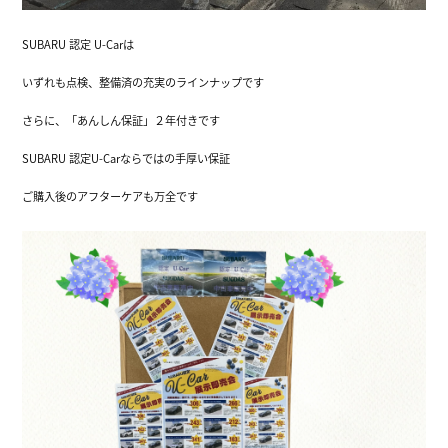
SUBARU 認定 U-Carは
いずれも点検、整備済の充実のラインナップです
さらに、「あんしん保証」２年付きです
SUBARU 認定U-Carならではの手厚い保証
ご購入後のアフターケアも万全です