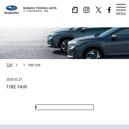
MENU
TOP
TIRE FAIR
2026.03.27
TIRE FAIR