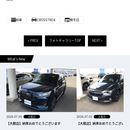
納車
CROSSTREK
横手店
« PREV
フォトギャラリーTOP
NEXT »
What’s New
2026.07.05
2026.07.03
大館店
大館店
【大館店】納車おめでとうございます
【大館店】納車おめでとうございま