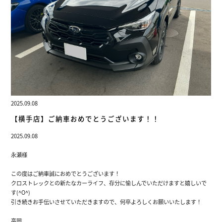
2025.09.08
【横手店】ご納車おめでとうございます！！
2025.09.08
永瀬様
この度はご納車誠におめでとうございます！
クロストレックとの新たなカーライフ、存分に愉しんでいただけますと嬉しいで
す(^O^)
引き続きお手伝いさせていただきますので、何卒よろしくお願いいたします！
高岡