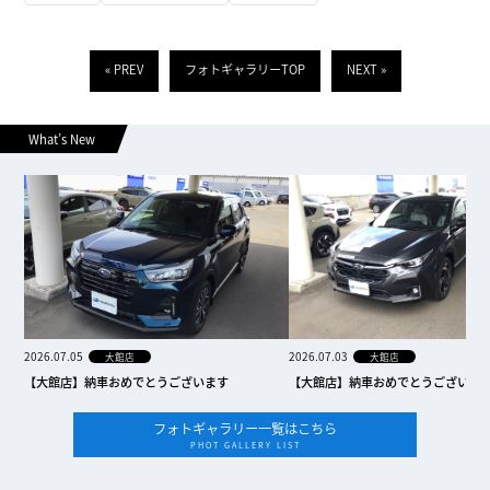
« PREV
フォトギャラリーTOP
NEXT »
What’s New
2026.07.05
2026.07.03
大館店
大館店
【大館店】納車おめでとうございます
【大館店】納車おめでとうございま
フォトギャラリー一覧はこちら
PHOT GALLERY LIST