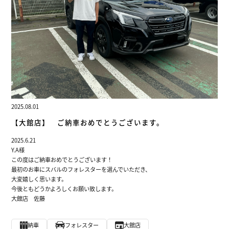
2025.08.01
【大館店】 ご納車おめでとうございます。
2025.6.21
Y.A様
この度はご納車おめでとうございます！
最初のお車にスバルのフォレスターを選んでいただき、
大変嬉しく思います。
今後ともどうかよろしくお願い致します。
大館店 佐藤
納車
フォレスター
大館店