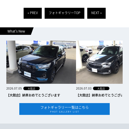
« PREV
フォトギャラリーTOP
NEXT »
What’s New
2026.07.05
2026.07.03
大館店
大館店
【大館店】納車おめでとうございます
【大館店】納車おめでとうございま
フォトギャラリー一覧はこちら
PHOT GALLERY LIST