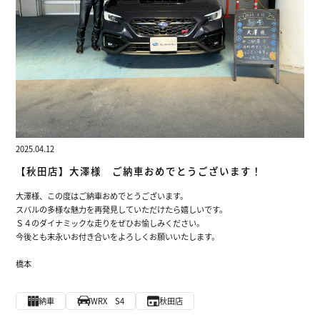
2025.04.12
【秋田店】大澤様 ご納車おめでとうございます！
大澤様、この度はご納車おめでとうございます。
スバルの多様な魅力を再発見していただけたら嬉しいです。
Ｓ４のダイナミックな走りをぜひお愉しみください。
今後とも末永いお付き合いをよろしくお願いいたします。
橋本
納車
WRX S4
秋田店