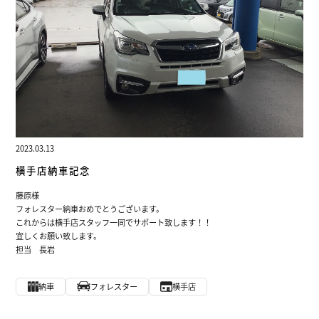
2023.03.13
横手店納車記念
藤原様
フォレスター納車おめでとうございます。
これからは横手店スタッフ一同でサポート致します！！
宜しくお願い致します。
担当 長岩
納車
フォレスター
横手店