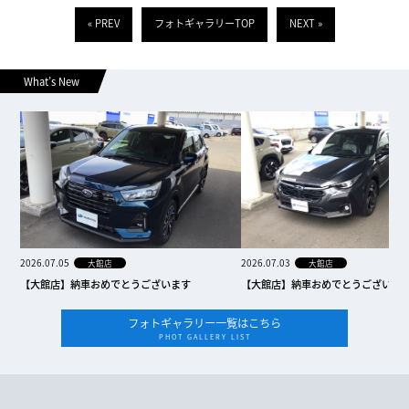
« PREV
フォトギャラリーTOP
NEXT »
What’s New
2026.07.05
2026.07.03
大館店
大館店
【大館店】納車おめでとうございます
【大館店】納車おめでとうございま
フォトギャラリー一覧はこちら
PHOT GALLERY LIST