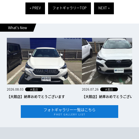
« PREV
フォトギャラリーTOP
NEXT »
What’s New
2026.08.03
2026.07.26
大館店
大館店
【大館店】納車おめでとうございます
【大館店】納車おめでとうございま
フォトギャラリー一覧はこちら
PHOT GALLERY LIST