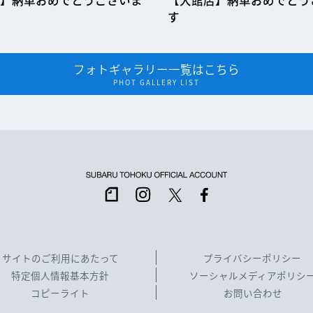
】納車おめでとうございま
【大館店】納車おめでとう
す
フォトギャラリー一覧はこちら
PHOT GALLERY LIST
サイトのご利用にあたって
プライバシーポリシー
特定個人情報基本方針
ソーシャルメディアポリシ
コピーライト
お問い合わせ