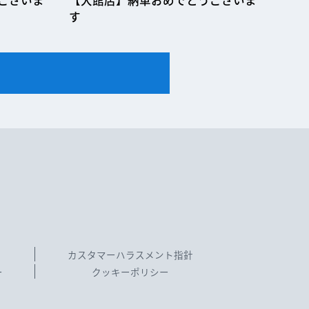
ございま
【大館店】納車おめでとうございま
す
カスタマーハラスメント指針
ー
クッキーポリシー