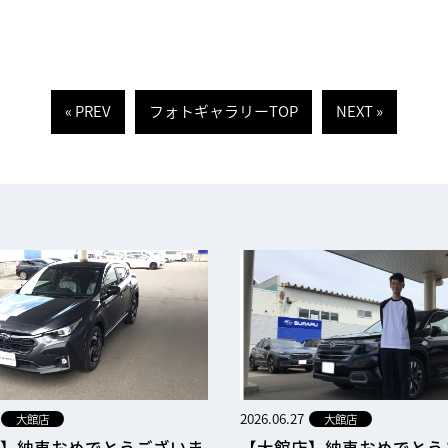
« PREV
フォトギャラリーTOP
NEXT »
2026.06.27
大館店
大館店