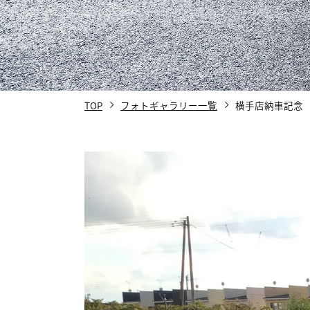
TOP
フォトギャラリー一覧
横手店納車記念