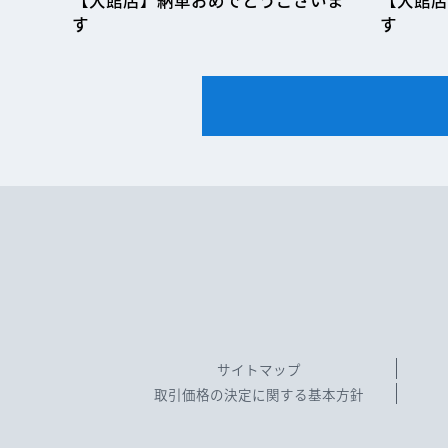
【大館店】納車おめでとうございま
【大館店
す
す
サイトマップ
取引価格の決定に関する基本方針