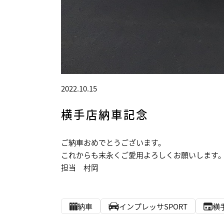
2022.10.15
横手店納車記念
ご納車おめでとうございます。
これからも末永くご愛用よろしくお願いします
担当 村岡
納車
インプレッサSPORT
横