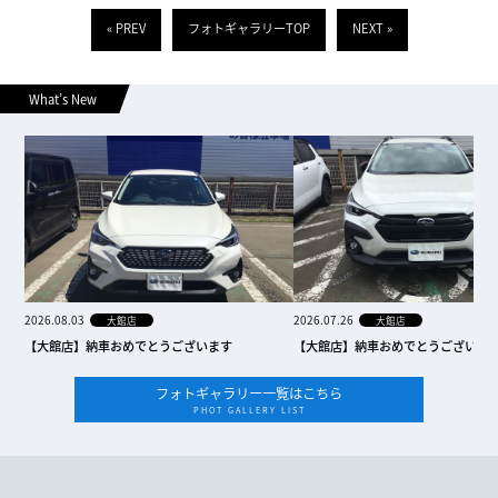
« PREV
フォトギャラリーTOP
NEXT »
What’s New
2026.08.03
2026.07.26
大館店
大館店
【大館店】納車おめでとうございます
【大館店】納車おめでとうございま
フォトギャラリー一覧はこちら
PHOT GALLERY LIST