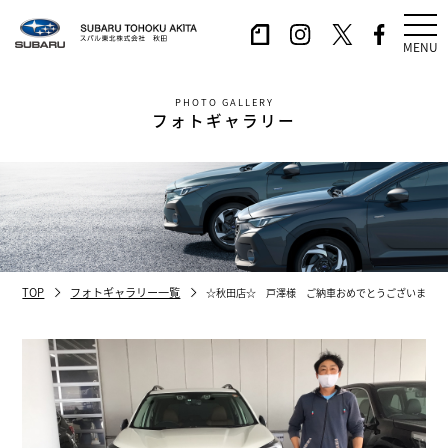
MENU
PHOTO GALLERY
フォトギャラリー
TOP
フォトギャラリー一覧
☆秋田店☆ 戸澤様 ご納車おめでとうございます！