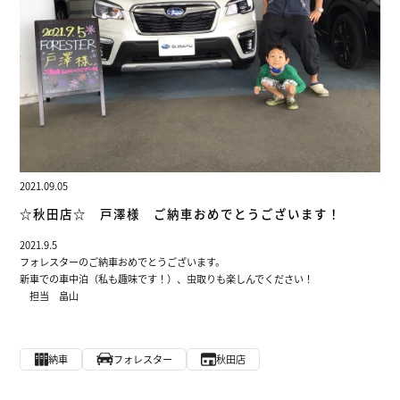
2021.09.05
☆秋田店☆ 戸澤様 ご納車おめでとうございます！
2021.9.5
フォレスターのご納車おめでとうございます。
新車での車中泊（私も趣味です！）、虫取りも楽しんでください！
担当 畠山
納車
フォレスター
秋田店