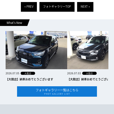
« PREV
フォトギャラリーTOP
NEXT »
What’s New
2026.07.05
2026.07.03
大館店
大館店
【大館店】納車おめでとうございます
【大館店】納車おめでとうございま
フォトギャラリー一覧はこちら
PHOT GALLERY LIST