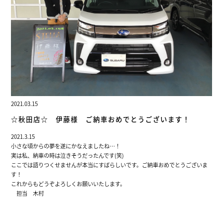
2021.03.15
☆秋田店☆ 伊藤様 ご納車おめでとうございます！
2021.3.15
小さな頃からの夢を遂にかなえましたね…！
実は私、納車の時は泣きそうだったんです(笑)
ここでは語りつくせませんが本当にすばらしいです。ご納車おめでとうございま
す！
これからもどうぞよろしくお願いいたします。
担当 木村