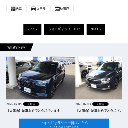
納車
ステラ
秋田店
« PREV
フォトギャラリーTOP
NEXT »
What’s New
2026.07.05
2026.07.03
大館店
大館店
【大館店】納車おめでとうございます
【大館店】納車おめでとうございま
フォトギャラリー一覧はこちら
PHOT GALLERY LIST