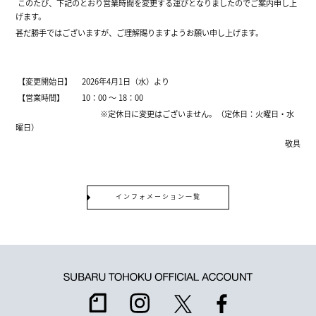
このたび、下記のとおり営業時間を変更する運びとなりましたのでご案内申し上
げます。
甚だ勝手ではございますが、ご理解賜りますようお願い申し上げます。
【変更開始日】 2026年4月1日（水）より
【営業時間】 10：00 ～ 18：00
※定休日に変更はございません。（定休日：火曜日・水
曜日）
敬具
インフォメーション一覧