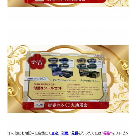
その他にも期間中に店舗にて
査定、試乗、見積
を行った方には
″福箱″
をプレゼン