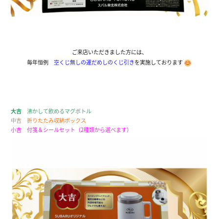
ご来店いただきました方には、
毎年恒例
空くじ無しの運だめしのくじ引き
を実施しております
大吉
沸かして飲めるマグボトル
中吉
折りたたみ収納ボックス
小吉
付箋＆シールセット（2種類から選べます）