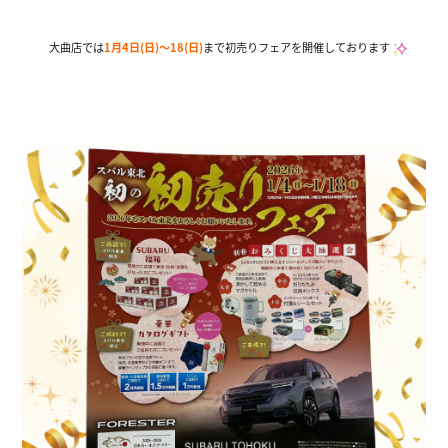
大曲店では
1月4日(日)～18(日)
まで初売りフェアを開催しております