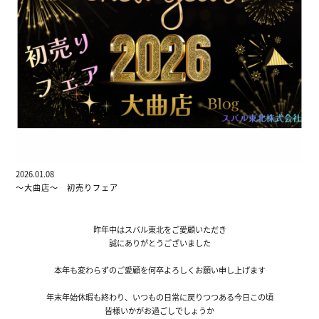
2026.01.08
～大曲店～ 初売りフェア
昨年中はスバル東北をご愛顧いただき
誠にありがとうございました
本年も変わらずのご愛顧を何卒よろしくお願い申し上げます
年末年始休暇も終わり、いつもの日常に戻りつつある今日この頃
皆様いかがお過ごしでしょうか