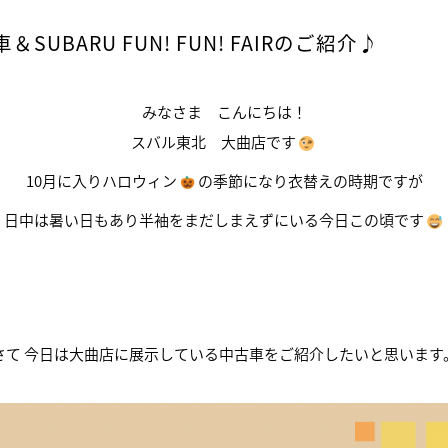
UBARU FUN! FUN! FAIRのご紹介♪
みなさま こんにちは！
スバル東北 大曲店です
10月に入りハロウィン
の季節になり衣替えの時期ですが
日中は暑い日もあり半袖をまだしまえずにいる今日この頃です
さて 今日は大曲店に展示している中古車をご紹介したいと思います