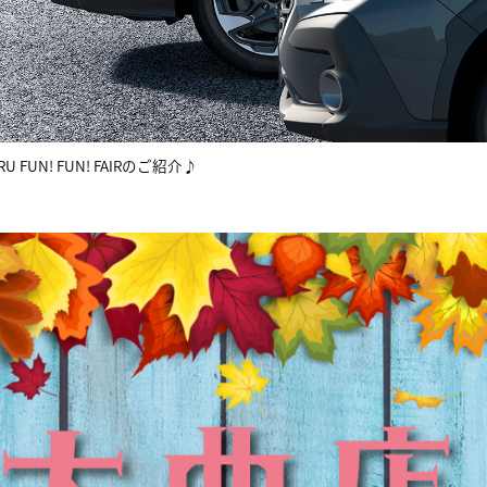
FUN! FUN! FAIRのご紹介♪